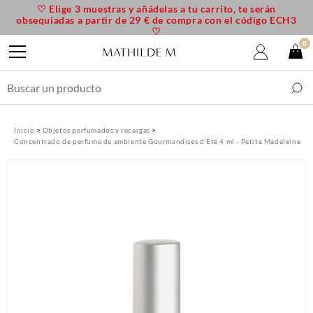
♡ Elige 3 muestras y añádelas a tu carrito, te serán
obsequiadas a partir de 29 € de compra con el código ECH3
♡
0
Inicio
Objetos perfumados y recargas
Concentrado de perfume de ambiente Gourmandises d'Été 4 ml - Petite Madeleine