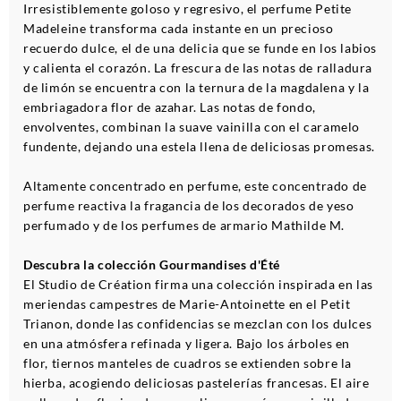
Irresistiblemente goloso y regresivo, el perfume Petite
Madeleine transforma cada instante en un precioso
recuerdo dulce, el de una delicia que se funde en los labios
y calienta el corazón. La frescura de las notas de ralladura
de limón se encuentra con la ternura de la magdalena y la
embriagadora flor de azahar. Las notas de fondo,
envolventes, combinan la suave vainilla con el caramelo
fundente, dejando una estela llena de deliciosas promesas.
Altamente concentrado en perfume, este concentrado de
perfume reactiva la fragancia de los decorados de yeso
perfumado y de los perfumes de armario Mathilde M.
Descubra la colección Gourmandises d'Été
El Studio de Création firma una colección inspirada en las
meriendas campestres de Marie-Antoinette en el Petit
Trianon, donde las confidencias se mezclan con los dulces
en una atmósfera refinada y ligera. Bajo los árboles en
flor, tiernos manteles de cuadros se extienden sobre la
hierba, acogiendo deliciosas pastelerías francesas. El aire