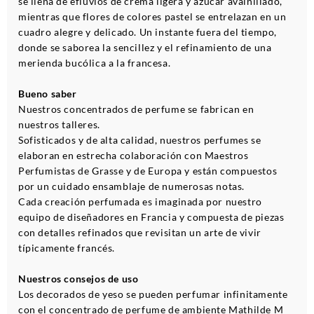
se llena de efluvios de crema ligera y azúcar avainillado,
mientras que flores de colores pastel se entrelazan en un
cuadro alegre y delicado. Un instante fuera del tiempo,
donde se saborea la sencillez y el refinamiento de una
merienda bucólica a la francesa.
Bueno saber
Nuestros concentrados de perfume se fabrican en
nuestros talleres.
Sofisticados y de alta calidad, nuestros perfumes se
elaboran en estrecha colaboración con Maestros
Perfumistas de Grasse y de Europa y están compuestos
por un cuidado ensamblaje de numerosas notas.
Cada creación perfumada es imaginada por nuestro
equipo de diseñadores en Francia y compuesta de piezas
con detalles refinados que revisitan un arte de vivir
típicamente francés.
Nuestros consejos de uso
Los decorados de yeso se pueden perfumar infinitamente
con el concentrado de perfume de ambiente Mathilde M