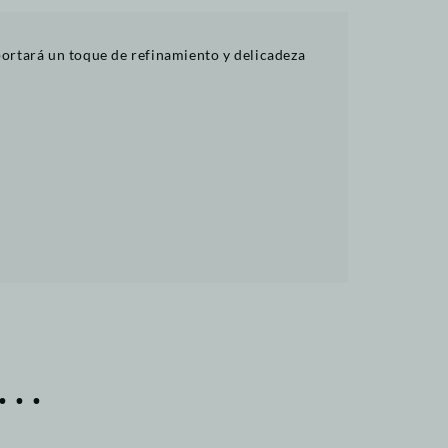
portará un toque de refinamiento y delicadeza
..