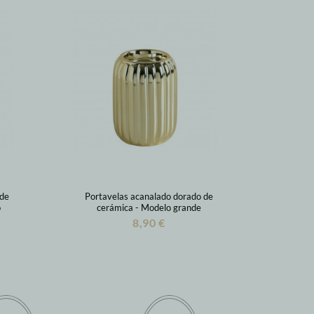
 de
Portavelas acanalado dorado de
o
cerámica - Modelo grande
8,90 €