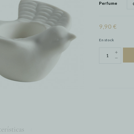
Perfume
9,90 €
En stock
erísticas