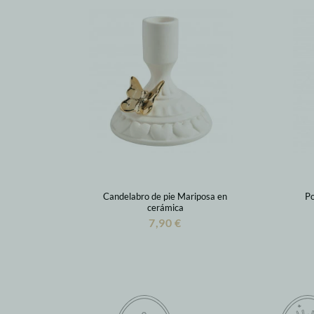
Candelabro de pie Mariposa en
Po
cerámica
7,90 €