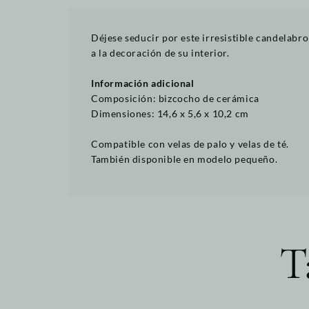
Déjese seducir por este irresistible candelabr
a la decoración de su interior.
Información adicional
Composición: bizcocho de cerámica
Dimensiones: 14,6 x 5,6 x 10,2 cm
Compatible con velas de palo y velas de té.
También disponible en modelo pequeño.
T