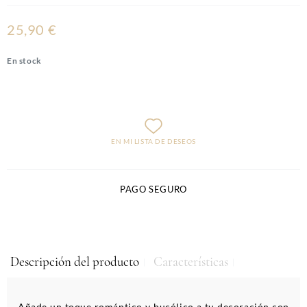
25,90 €
En stock
EN MI LISTA DE DESEOS
PAGO SEGURO
Descripción del producto
Características
Añade un toque romántico y bucólico a tu decoración con