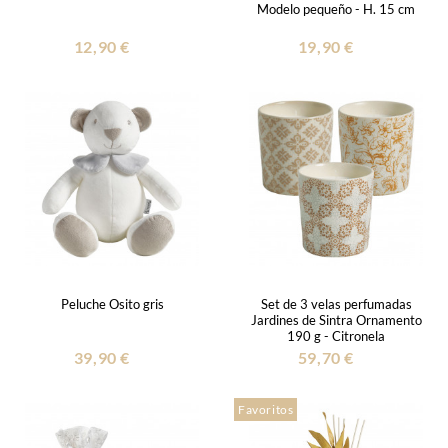
Modelo pequeño - H. 15 cm
12,90 €
19,90 €
Peluche Osito gris
Set de 3 velas perfumadas
Jardines de Sintra Ornamento
190 g - Citronela
39,90 €
59,70 €
Favoritos