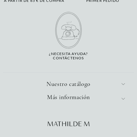
A PARTIR DE 65 € DE COMPRA
PRIMER PEDIDO
¿NECESITA AYUDA?
CONTÁCTENOS
Nuestro catálogo
Más información