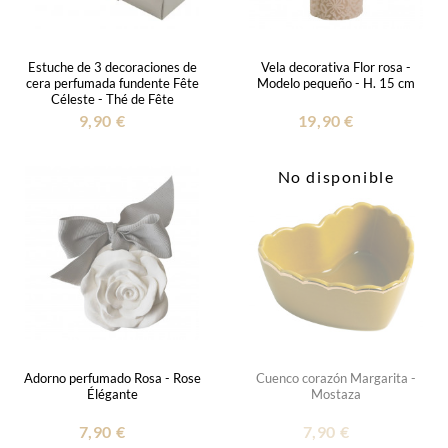
Estuche de 3 decoraciones de
Vela decorativa Flor rosa -
cera perfumada fundente Fête
Modelo pequeño - H. 15 cm
Céleste - Thé de Fête
9,90 €
19,90 €
No disponible
Adorno perfumado Rosa - Rose
Cuenco corazón Margarita -
Élégante
Mostaza
7,90 €
7,90 €