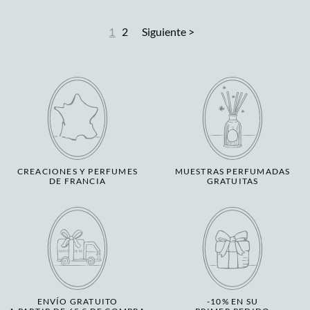
1
2
Siguiente >
CREACIONES Y PERFUMES
MUESTRAS PERFUMADAS
DE FRANCIA
GRATUITAS
ENVÍO GRATUITO
-10% EN SU