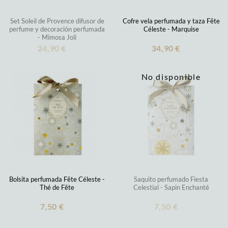
Set Soleil de Provence difusor de
Cofre vela perfumada y taza Fête
perfume y decoración perfumada
Céleste - Marquise
- Mimosa Joli
24,90 €
34,90 €
No disponible
Bolsita perfumada Fête Céleste -
Saquito perfumado Fiesta
Thé de Fête
Celestial - Sapin Enchanté
7,50 €
7,50 €