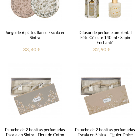
Juego de 6 platos llanos Escala en
Difusor de perfume ambiental
Sintra
Fête Céleste 140 ml - Sapin
Enchanté
83,40 €
32,90 €
Estuche de 2 bolsitas perfumadas
Estuche de 2 bolsitas perfumadas
Escala en Sintra - Fleur de Coton
Escala en Sintra - Figuier Dolce